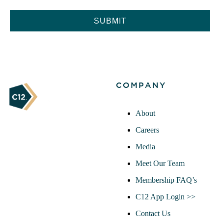
CAPTCHA
COMPANY
About
Careers
Media
Meet Our Team
Membership FAQ’s
C12 App Login >>
Contact Us