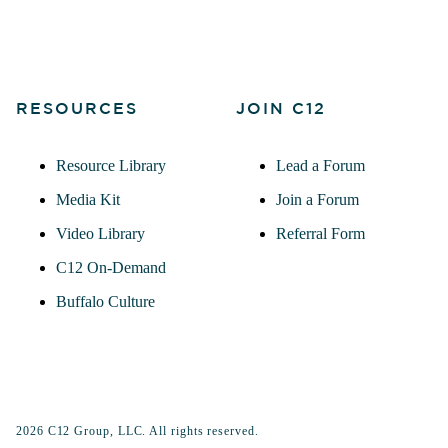
RESOURCES
JOIN C12
Resource Library
Lead a Forum
Media Kit
Join a Forum
Video Library
Referral Form
C12 On-Demand
Buffalo Culture
2026 C12 Group, LLC. All rights reserved.