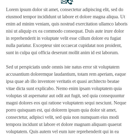
Lorem ipsum dolor sit amet, consectetur adipiscing elit, sed do
eiusmod tempor incididunt ut labore et dolore magna aliqua. Ut
enim ad minim veniam, quis nostrud exercitation ullamco laboris
nisi ut aliquip ex ea commodo consequat. Duis aute irure dolor
in reprehenderit in voluptate velit esse cillum dolore eu fugiat
nulla pariatur. Excepteur sint occaecat cupidatat non proident,
sunt in culpa qui officia deserunt mollit anim id est laborum.
Sed ut perspiciatis unde omnis iste natus error sit voluptatem
accusantium doloremque laudantium, totam rem aperiam, eaque
ipsa quae ab illo inventore veritatis et quasi architecto beatae
vitae dicta sunt explicabo. Nemo enim ipsam voluptatem quia
voluptas sit aspernatur aut odit aut fugit, sed quia consequuntur
magni dolores eos qui ratione voluptatem sequi nesciunt. Neque
porro quisquam est, qui dolorem ipsum quia dolor sit amet,
consectetur, adipisci velit, sed quia non numquam eius modi
tempora incidunt ut labore et dolore magnam aliquam quaerat
voluptatem. Quis autem vel eum iure reprehenderit qui in ea