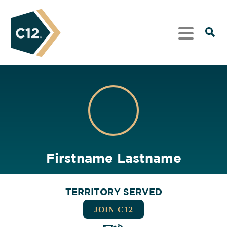
Firstname Lastname
TERRITORY SERVED
JOIN C12