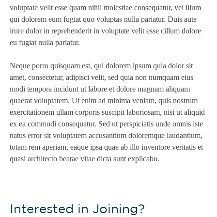
voluptate velit esse quam nihil molestiae consequatur, vel illum
qui dolorem eum fugiat quo voluptas nulla pariatur. Duis aute
irure dolor in reprehenderit in voluptate velit esse cillum dolore
eu fugiat nulla pariatur.
Neque porro quisquam est, qui dolorem ipsum quia dolor sit
amet, consectetur, adipisci velit, sed quia non numquam eius
modi tempora incidunt ut labore et dolore magnam aliquam
quaerat voluptatem. Ut enim ad minima veniam, quis nostrum
exercitationem ullam corporis suscipit laboriosam, nisi ut aliquid
ex ea commodi consequatur. Sed ut perspiciatis unde omnis iste
natus error sit voluptatem accusantium doloremque laudantium,
totam rem aperiam, eaque ipsa quae ab illo inventore veritatis et
quasi architecto beatae vitae dicta sunt explicabo.
Interested in Joining?